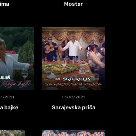
ima
Mostar
01/2021
01/01/2021
ja bajke
Sarajevska priča