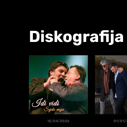
Diskografija
15/04/2026
01/01/