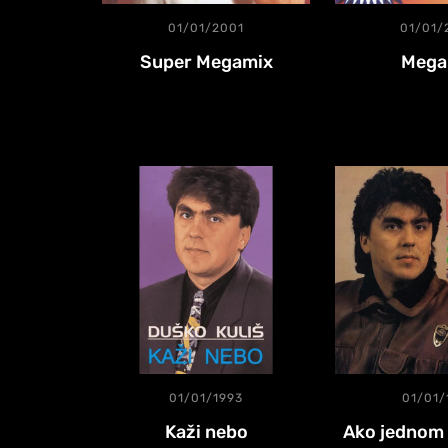
01/01/2001
01/01/
Super Megamix
Mega
01/01/1993
01/01/
Kaži nebo
Ako jednom 