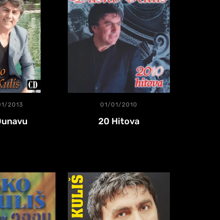
01/2013
01/01/2010
Dunavu
20 Hitova