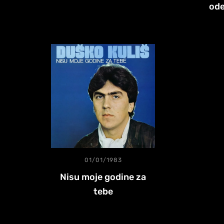
od
01/01/1983
Nisu moje godine za
tebe