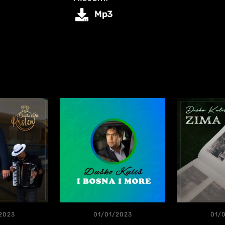
Mp3
2023
01/01/2023
01/