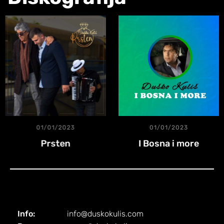
01/01/2023
01/01/2023
Prsten
I Bosna i more
Info:
info@duskokulis.com