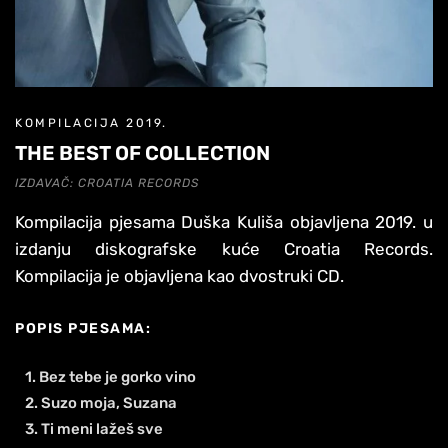
KOMPILACIJA 2019.
THE BEST OF COLLECTION
IZDAVAČ: CROATIA RECORDS
Kompilacija pjesama Duška Kuliša objavljena 2019. u
izdanju diskografske kuće Croatia Records.
Kompilacija je objavljena kao dvostruki CD.
POPIS PJESAMA:
1. Bez tebe je gorko vino
2. Suzo moja, Suzana
3. Ti meni lažeš sve