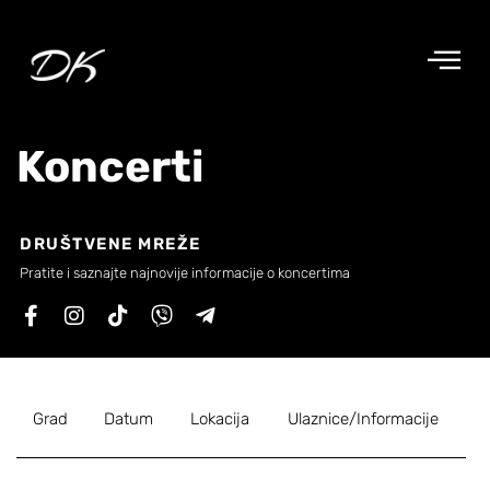
Skip
to
content
Koncerti
DRUŠTVENE MREŽE
Pratite i saznajte najnovije informacije o koncertima
Grad
Datum
Lokacija
Ulaznice/Informacije