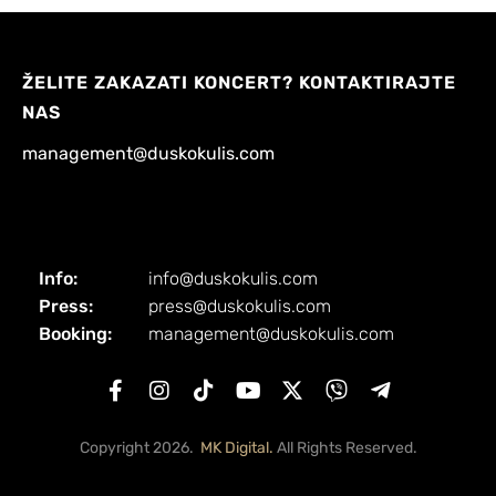
ŽELITE ZAKAZATI KONCERT? KONTAKTIRAJTE
NAS
management@duskokulis.com
Info:
info@duskokulis.com
Press:
press@duskokulis.com
Booking:
management@duskokulis.com
Copyright 2026.
MK Digital.
All Rights Reserved.