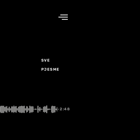
SVE
PJESME
-2:48