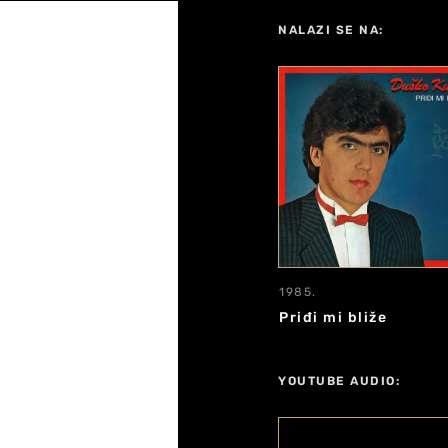
NALAZI SE NA:
1985.
Priđi mi bliže
YOUTUBE AUDIO: