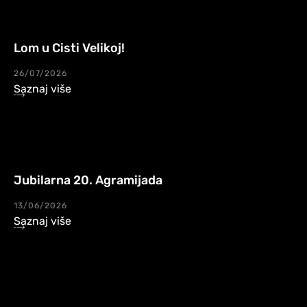
Lom u Cisti Velikoj!
26/07/2026
Saznaj više
Jubilarna 20. Agramijada
13/06/2026
Saznaj više