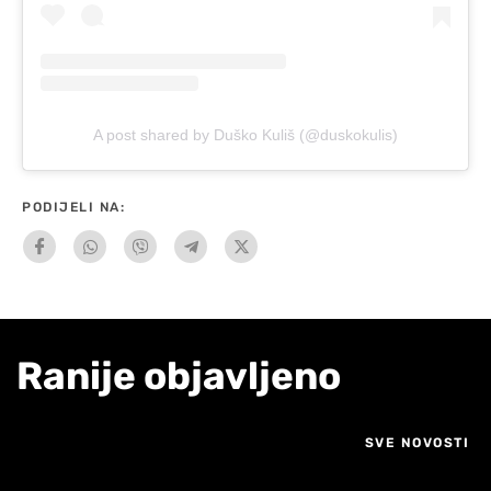
A post shared by Duško Kuliš (@duskokulis)
PODIJELI NA:
Ranije objavljeno
SVE NOVOSTI