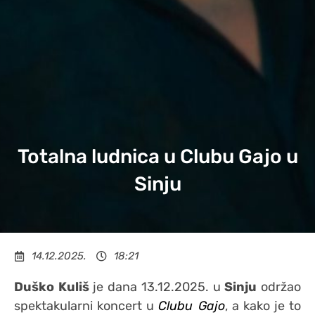
Totalna ludnica u Clubu Gajo u
Sinju
14.12.2025.
18:21
Duško Kuliš
je dana 13.12.2025. u
Sinju
održao
spektakularni koncert u
Clubu Gajo
, a kako je to