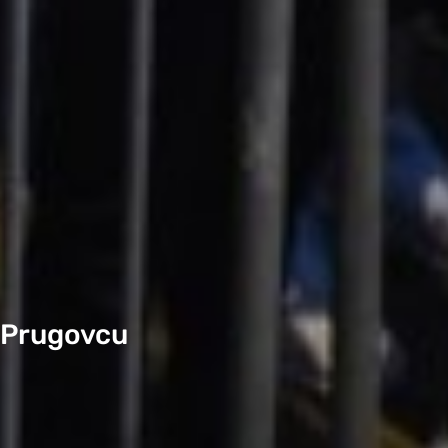
u Prugovcu