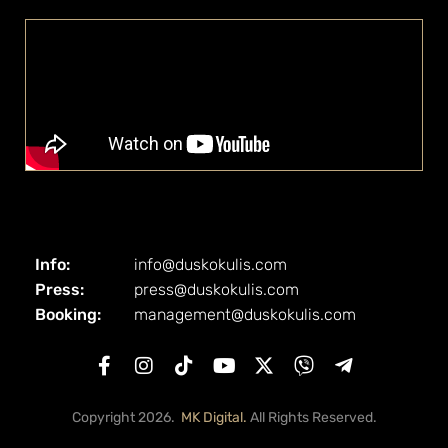
Info:
info@duskokulis.com
Press:
press@duskokulis.com
Booking:
management@duskokulis.com
Copyright 2026.
MK Digital.
All Rights Reserved.