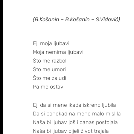
(B.Košanin – B.Košanin – S.Vidović)
Ej, moja ljubavi
Moja nemirna ljubavi
Što me razboli
Što me umori
Što me zaludi
Pa me ostavi
Ej, da si mene ikada iskreno ljubila
Da si ponekad na mene malo mislila
Naša bi ljubav još i danas postojala
Naša bi ljubav cijeli život trajala