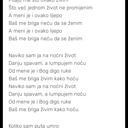
Pitaju me što ovako živim
Što već jednom život ne promijenim
A meni je i ovako lijepo
Baš me briga neću da se ženim
A meni je i ovako lijepo
Baš me briga neću da se ženim
Naviko sam ja na noćni život
Danju spavam, a lumpujem noću
Od mene je i Bog digo ruke
Baš me briga živim kako hoću
Naviko sam ja na noćni život
Danju spavam, a lumpujem noću
Od mene je i Bog digo ruke
Baš me briga živim kako hoću
Koliko sam puta umro