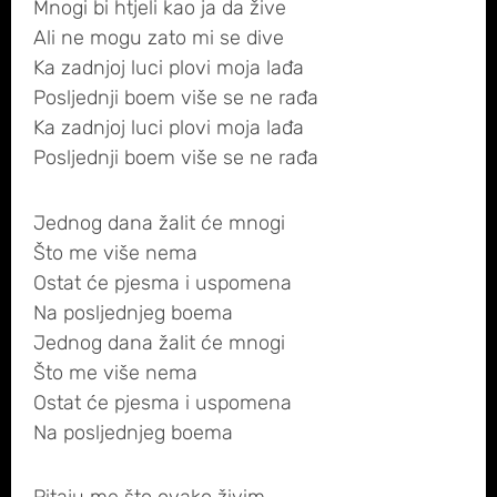
Mnogi bi htjeli kao ja da žive
Ali ne mogu zato mi se dive
Ka zadnjoj luci plovi moja lađa
Posljednji boem više se ne rađa
Ka zadnjoj luci plovi moja lađa
Posljednji boem više se ne rađa
Jednog dana žalit će mnogi
Što me više nema
Ostat će pjesma i uspomena
Na posljednjeg boema
Jednog dana žalit će mnogi
Što me više nema
Ostat će pjesma i uspomena
Na posljednjeg boema