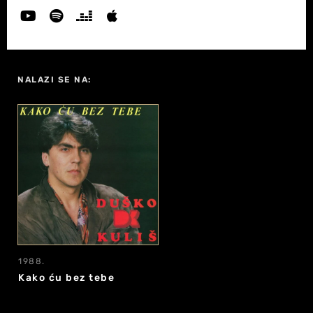
NALAZI SE NA:
1988.
Kako ću bez tebe