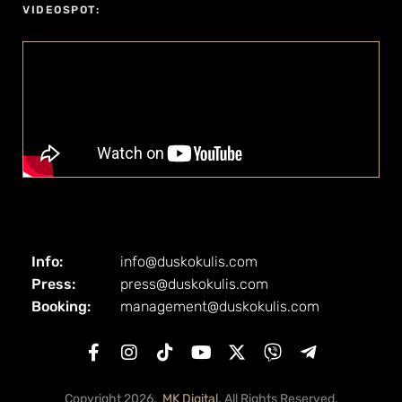
VIDEOSPOT:
Info:
info@duskokulis.com
Press:
press@duskokulis.com
Booking:
management@duskokulis.com
Copyright 2026.
MK Digital.
All Rights Reserved.