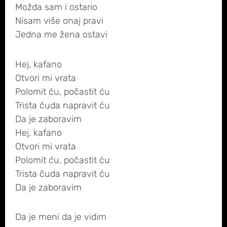
Možda sam i ostario
Nisam više onaj pravi
Jedna me žena ostavi
Hej, kafano
Otvori mi vrata
Polomit ću, počastit ću
Trista čuda napravit ću
Da je zaboravim
Hej, kafano
Otvori mi vrata
Polomit ću, počastit ću
Trista čuda napravit ću
Da je zaboravim
Da je meni da je vidim