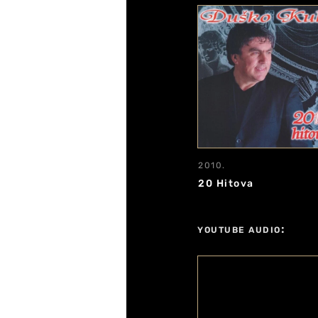
2010.
20 Hitova
:
YOUTUBE AUDIO