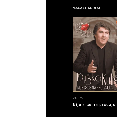
NALAZI SE NA:
2009.
Nije srce na prodaju