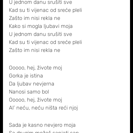
U jednom danu srušiti sve
Kad su ti vijenac od sreće pleli
Zašto im nisi rekla ne
Kako si mogla ljubavi moja
U jednom danu srušiti sve
Kad su ti vijenac od sreće pleli
Zašto im nisi rekla ne
Ooooo, hej, živote moj
Gorka je istina
Da ljubav nevjerna
Nanosi samo bol
Ooooo, hej, živote moj
Al’ neću, neću ništa reći njoj
Sada je kasno nevjero moja