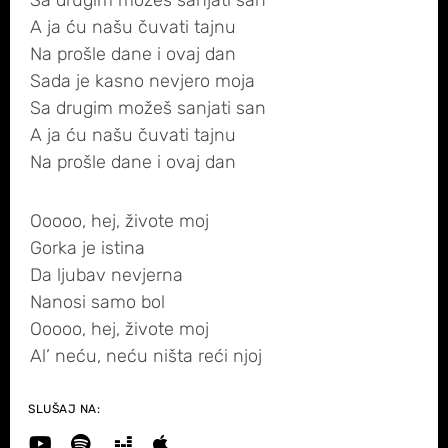
Sa drugim možeš sanjati san
A ja ću našu čuvati tajnu
Na prošle dane i ovaj dan
Sada je kasno nevjero moja
Sa drugim možeš sanjati san
A ja ću našu čuvati tajnu
Na prošle dane i ovaj dan
Ooooo, hej, živote moj
Gorka je istina
Da ljubav nevjerna
Nanosi samo bol
Ooooo, hej, živote moj
Al’ neću, neću ništa reći njoj
SLUŠAJ NA: