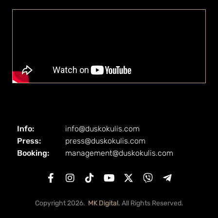
Info:
info@duskokulis.com
Press:
press@duskokulis.com
Booking:
management@duskokulis.com
Copyright 2026.
MK Digital.
All Rights Reserved.