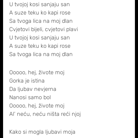
U tvojoj kosi sanjaju san
A suze teku ko kapi rose
Sa tvoga lica na moj dlan
Cvjetovi bijeli, cvjetovi plavi
U tvojoj kosi sanjaju san
A suze teku ko kapi rose
Sa tvoga lica na moj dlan
Ooooo, hej, živote moj
Gorka je istina
Da ljubav nevjerna
Nanosi samo bol
Ooooo, hej, živote moj
Al’ neću, neću ništa reći njoj
Kako si mogla ljubavi moja