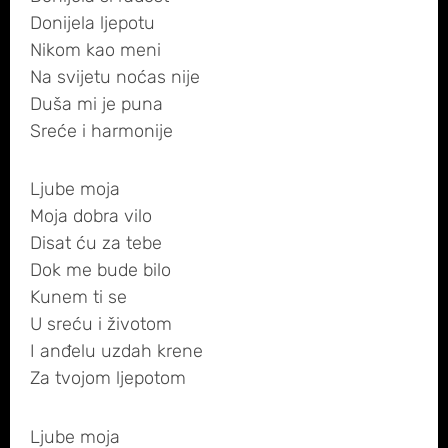
Donijela ljepotu
Nikom kao meni
Na svijetu noćas nije
Duša mi je puna
Sreće i harmonije
Ljube moja
Moja dobra vilo
Disat ću za tebe
Dok me bude bilo
Kunem ti se
U sreću i životom
I anđelu uzdah krene
Za tvojom ljepotom
Ljube moja