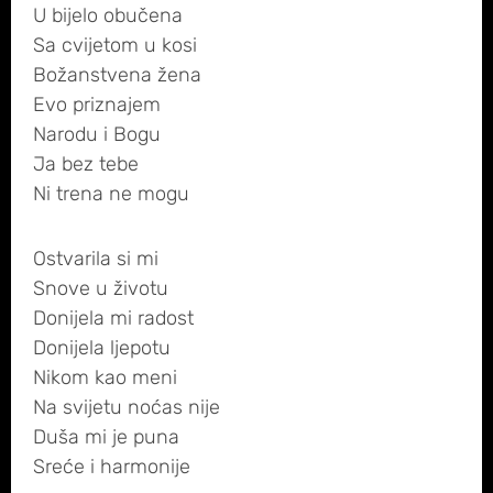
U bijelo obučena
Sa cvijetom u kosi
Božanstvena žena
Evo priznajem
Narodu i Bogu
Ja bez tebe
Ni trena ne mogu
Ostvarila si mi
Snove u životu
Donijela mi radost
Donijela ljepotu
Nikom kao meni
Na svijetu noćas nije
Duša mi je puna
Sreće i harmonije