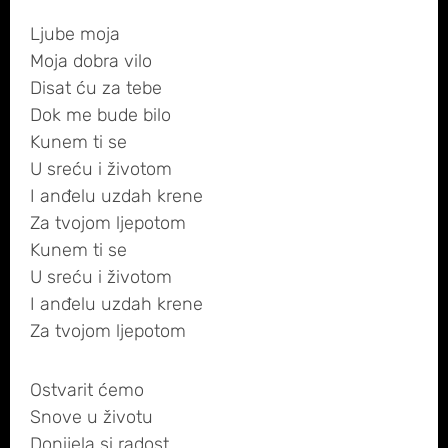
Ljube moja
Moja dobra vilo
Disat ću za tebe
Dok me bude bilo
Kunem ti se
U sreću i životom
I anđelu uzdah krene
Za tvojom ljepotom
Kunem ti se
U sreću i životom
I anđelu uzdah krene
Za tvojom ljepotom
Ostvarit ćemo
Snove u životu
Donijela si radost