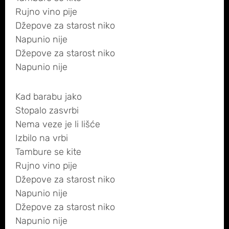
Rujno vino pije
Džepove za starost niko
Napunio nije
Džepove za starost niko
Napunio nije
Kad barabu jako
Stopalo zasvrbi
Nema veze je li lišće
Izbilo na vrbi
Tambure se kite
Rujno vino pije
Džepove za starost niko
Napunio nije
Džepove za starost niko
Napunio nije